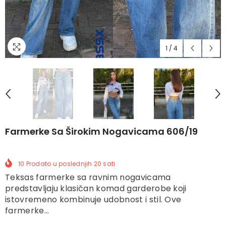
1
/
4
Farmerke Sa Širokim Nogavicama 606/19
10
Prodato u poslednjih
20
sati
Teksas farmerke sa ravnim nogavicama
predstavljaju klasičan komad garderobe koji
istovremeno kombinuje udobnost i stil. Ove
farmerke...