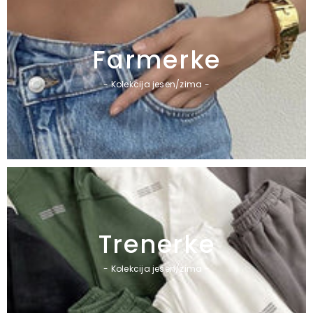
Farmerke
- Kolekcija jesen/zima -
Trenerke
- Kolekcija jesen/zima -