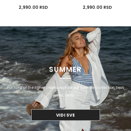
2,990.00 RSD
2,990.00 RSD
SUMMER
For fans of the ligher colors, explore our summer collection best
jeans, skirts ...
VIDI SVE