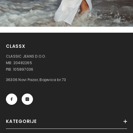
CLASSX
CLASSIC JEANS D.O.O.
MB: 20482265
PIB: 105897036
36306 Novi Pazar, Bajevica br.73
KATEGORIJE