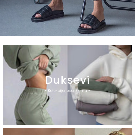
Duksevi
- Kolekcija jesen/zima -